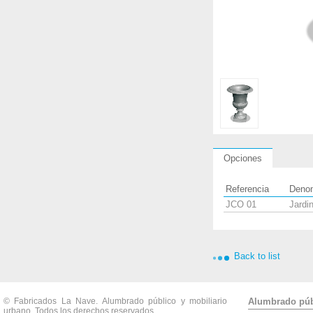
1
/
1
Opciones
Referencia
Deno
JCO 01
Jardi
Back to list
© Fabricados La Nave. Alumbrado público y mobiliario
Alumbrado púb
urbano. Todos los derechos reservados.